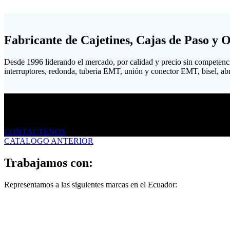
Fabricante de Cajetines, Cajas de Paso y 
Desde 1996 liderando el mercado, por calidad y precio sin competenc
interruptores, redonda, tuberia EMT, unión y conector EMT, bisel, abraz
Envíanos un mensaje
CONTACTENOS
CATALOGO ANTERIOR
Trabajamos con:
Representamos a las siguientes marcas en el Ecuador: