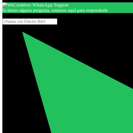
Si tienes alguna pregunta, estamos aquí para responderle
Gracias, por seguir aquí