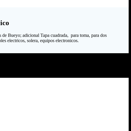
ico
s de Bueyo; adicional Tapa cuadrada, para toma, para dos
es electricos, solera, equipos electronicos.