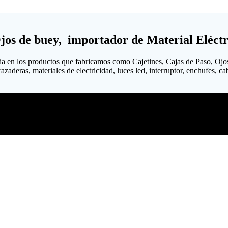
Ojos de buey, importador de Material Eléctr
ia en los productos que fabricamos como Cajetines, Cajas de Paso, Ojo
aderas, materiales de electricidad, luces led, interruptor, enchufes, cabl