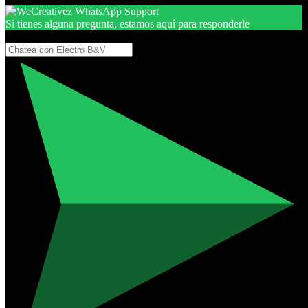
Si tienes alguna pregunta, estamos aquí para responderle
Gracias, por seguir aquí