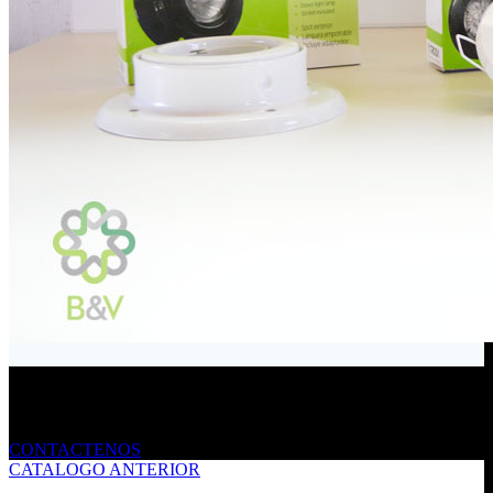
Envíanos un mensaje
CONTACTENOS
CATALOGO ANTERIOR