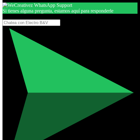
Si tienes alguna pregunta, estamos aquí para responderle
Gracias, por seguir aquí