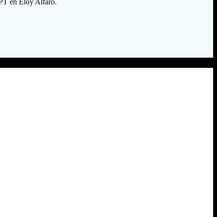
4PT en Eloy Alfaro.