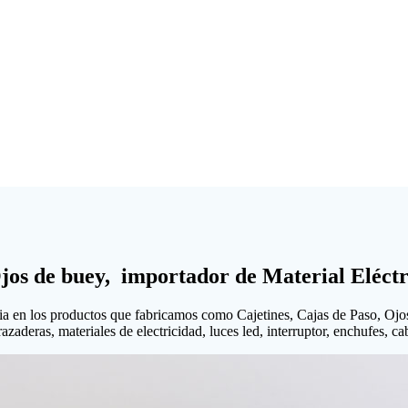
Ojos de buey, importador de Material Eléctr
ia en los productos que fabricamos como Cajetines, Cajas de Paso, Ojo
aderas, materiales de electricidad, luces led, interruptor, enchufes, cabl