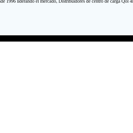
sde 1996 liderando el mercado, Distribuidores de centro de carga Qol 