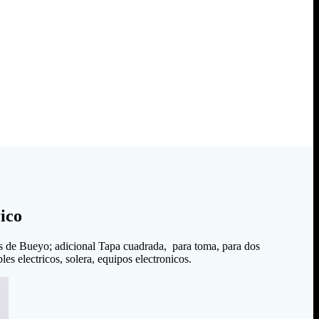
ico
s de Bueyo; adicional Tapa cuadrada, para toma, para dos
es electricos, solera, equipos electronicos.