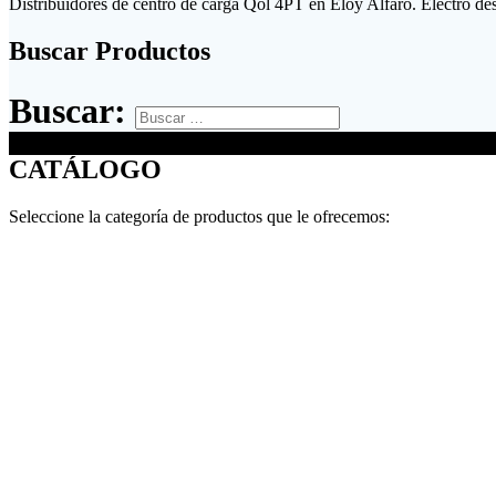
Distribuidores de centro de carga Qol 4PT en Eloy Alfaro. Electro de
Buscar Productos
Buscar:
CATÁLOGO
Seleccione la categoría de productos que le ofrecemos: