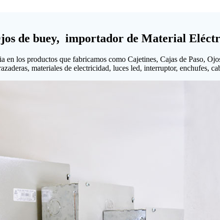
Ojos de buey, importador de Material Eléctr
ia en los productos que fabricamos como Cajetines, Cajas de Paso, Ojo
aderas, materiales de electricidad, luces led, interruptor, enchufes, cabl