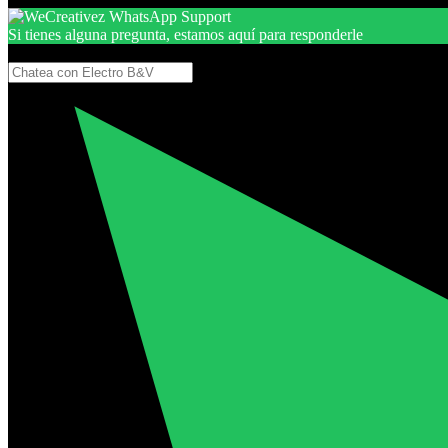
Si tienes alguna pregunta, estamos aquí para responderle
Gracias, por seguir aquí