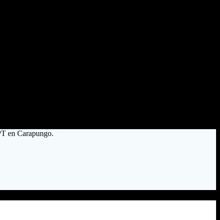
4PT en Carapungo.