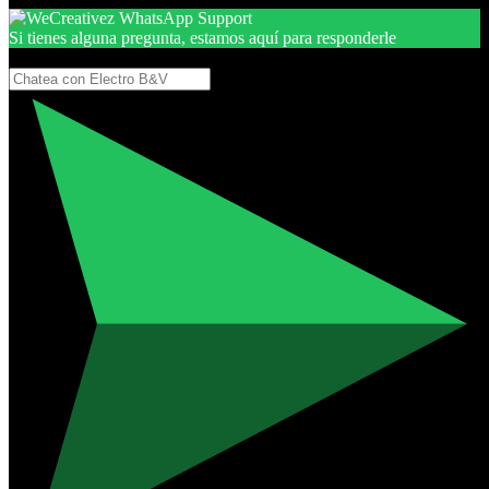
Si tienes alguna pregunta, estamos aquí para responderle
Gracias, por seguir aquí