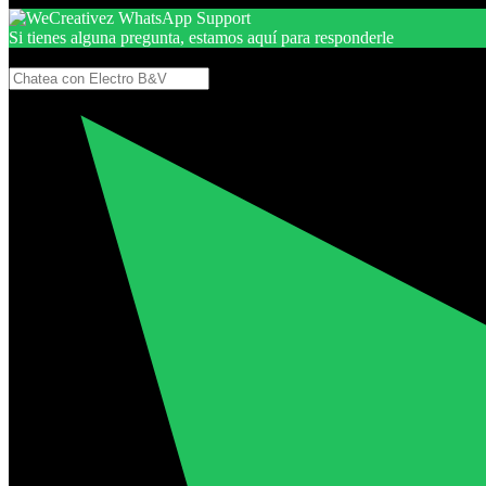
Si tienes alguna pregunta, estamos aquí para responderle
Gracias, por seguir aquí