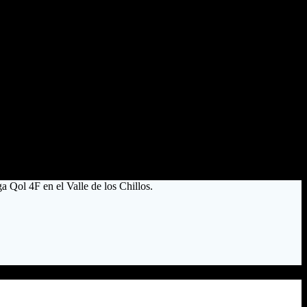
a Qol 4F en el Valle de los Chillos.