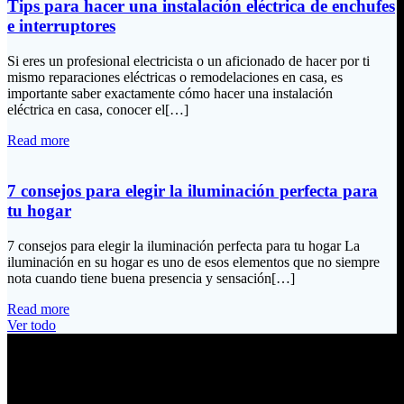
Tips para hacer una instalación eléctrica de enchufes
e interruptores
Si eres un profesional electricista o un aficionado de hacer por ti
mismo reparaciones eléctricas o remodelaciones en casa, es
importante saber exactamente cómo hacer una instalación
eléctrica en casa, conocer el[…]
Read more
7 consejos para elegir la iluminación perfecta para
tu hogar
7 consejos para elegir la iluminación perfecta para tu hogar La
iluminación en su hogar es uno de esos elementos que no siempre
nota cuando tiene buena presencia y sensación[…]
Read more
Ver todo
Información de Contacto
Dirección: