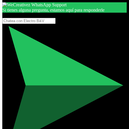
Si tienes alguna pregunta, estamos aquí para responderle
Gracias, por seguir aquí