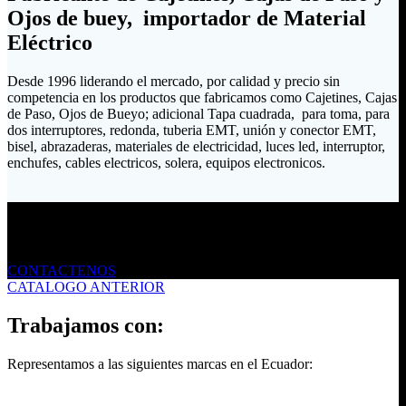
Ojos de buey, importador de Material
Eléctrico
Desde 1996 liderando el mercado, por calidad y precio sin
competencia en los productos que fabricamos como Cajetines, Cajas
de Paso, Ojos de Bueyo; adicional Tapa cuadrada, para toma, para
dos interruptores, redonda, tuberia EMT, unión y conector EMT,
bisel, abrazaderas, materiales de electricidad, luces led, interruptor,
enchufes, cables electricos, solera, equipos electronicos.
Envíanos un mensaje
CONTACTENOS
CATALOGO ANTERIOR
Trabajamos con:
Representamos a las siguientes marcas en el Ecuador: