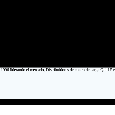
 1996 liderando el mercado, Distribuidores de centro de carga Qol 1F 