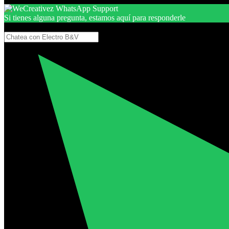
Si tienes alguna pregunta, estamos aquí para responderle
Gracias, por seguir aquí