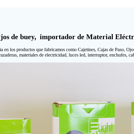
Ojos de buey, importador de Material Eléctr
ia en los productos que fabricamos como Cajetines, Cajas de Paso, Ojo
aderas, materiales de electricidad, luces led, interruptor, enchufes, cabl