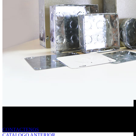
Envíanos un mensaje
CONTACTENOS
CATALOGO ANTERIOR