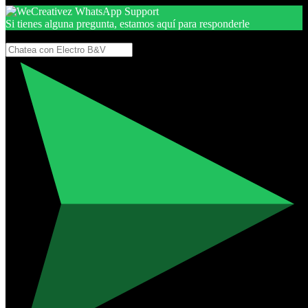
Si tienes alguna pregunta, estamos aquí para responderle
Gracias, por seguir aquí