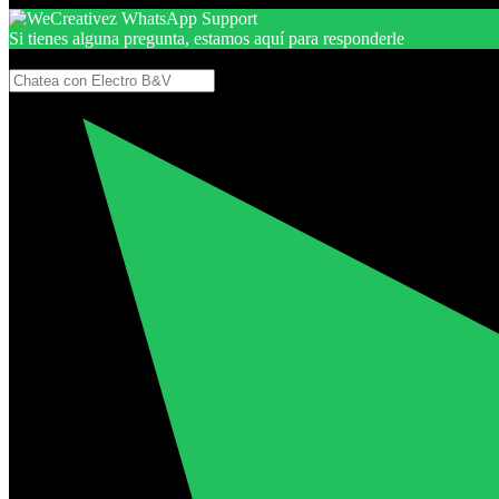
Si tienes alguna pregunta, estamos aquí para responderle
Gracias, por seguir aquí