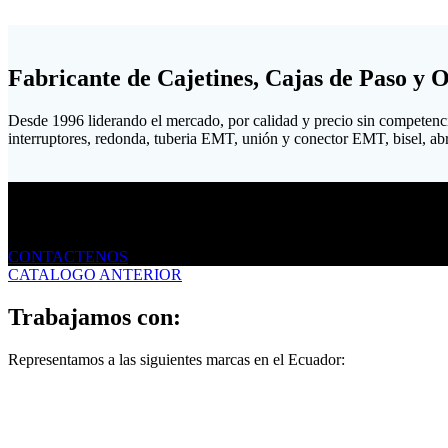
Fabricante de Cajetines, Cajas de Paso y 
Desde 1996 liderando el mercado, por calidad y precio sin competenc
interruptores, redonda, tuberia EMT, unión y conector EMT, bisel, abraz
Envíanos un mensaje
CONTACTENOS
CATALOGO ANTERIOR
Trabajamos con:
Representamos a las siguientes marcas en el Ecuador: