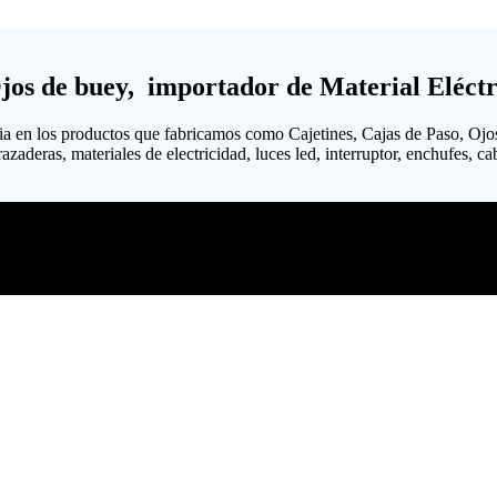
Ojos de buey, importador de Material Eléctr
ia en los productos que fabricamos como Cajetines, Cajas de Paso, Ojo
aderas, materiales de electricidad, luces led, interruptor, enchufes, cabl