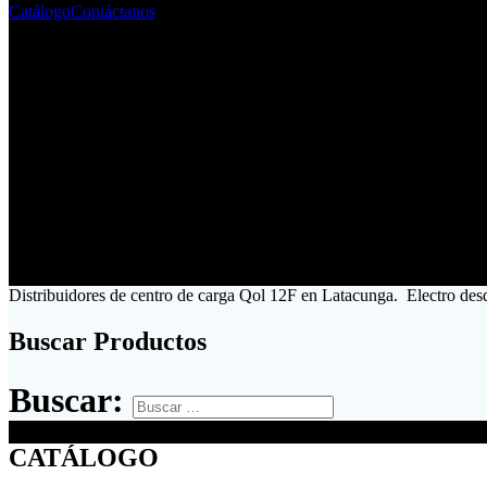
Catálogo
Contáctanos
Distribuidores de centro de carga Qol 12F en Latacunga. Electro des
Buscar Productos
Buscar:
CATÁLOGO