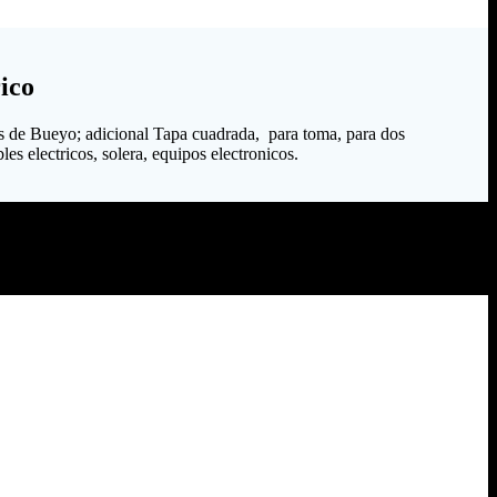
ico
s de Bueyo; adicional Tapa cuadrada, para toma, para dos
es electricos, solera, equipos electronicos.