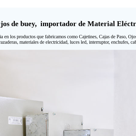
Ojos de buey, importador de Material Eléctr
ia en los productos que fabricamos como Cajetines, Cajas de Paso, Ojo
aderas, materiales de electricidad, luces led, interruptor, enchufes, cabl