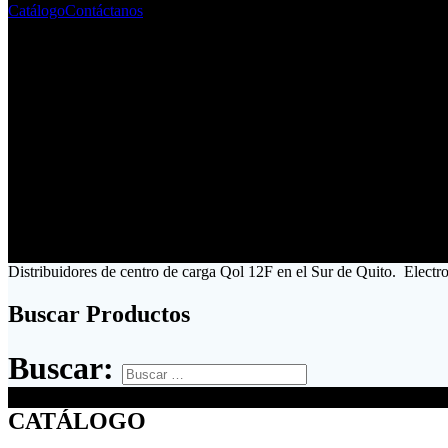
Catálogo
Contáctanos
Distribuidores de centro de carga Qol 12F en el Sur de Quito. Electr
Buscar Productos
Buscar:
CATÁLOGO