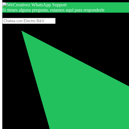
Si tienes alguna pregunta, estamos aquí para responderle
Gracias, por seguir aquí