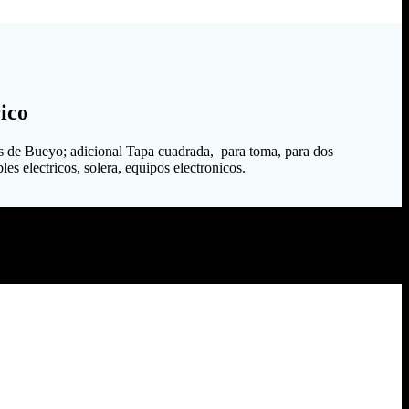
ico
s de Bueyo; adicional Tapa cuadrada, para toma, para dos
es electricos, solera, equipos electronicos.