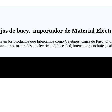
Ojos de buey, importador de Material Eléctr
ia en los productos que fabricamos como Cajetines, Cajas de Paso, Ojo
aderas, materiales de electricidad, luces led, interruptor, enchufes, cabl