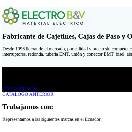
Fabricante de Cajetines, Cajas de Paso y 
Desde 1996 liderando el mercado, por calidad y precio sin competenc
interruptores, redonda, tuberia EMT, unión y conector EMT, bisel, abraz
Envíanos un mensaje
CONTACTENOS
CATALOGO ANTERIOR
Trabajamos con:
Representamos a las siguientes marcas en el Ecuador: