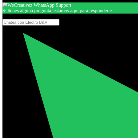
Si tienes alguna pregunta, estamos aquí para responderle
Gracias, por seguir aquí