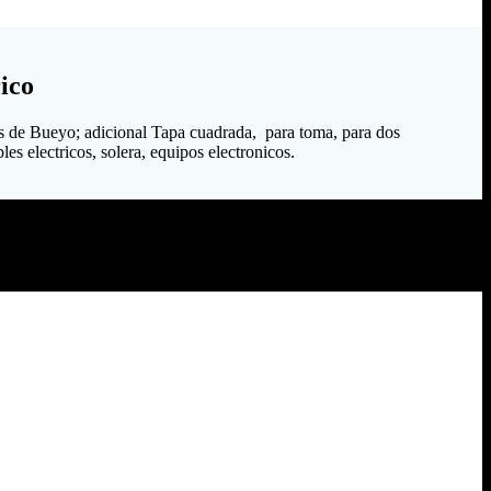
ico
s de Bueyo; adicional Tapa cuadrada, para toma, para dos
es electricos, solera, equipos electronicos.