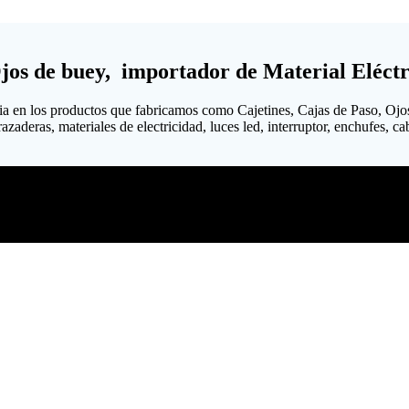
Ojos de buey, importador de Material Eléctr
ia en los productos que fabricamos como Cajetines, Cajas de Paso, Ojo
aderas, materiales de electricidad, luces led, interruptor, enchufes, cabl