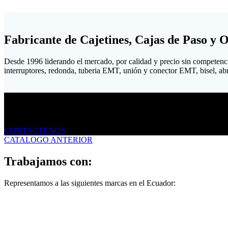
Fabricante de Cajetines, Cajas de Paso y 
Desde 1996 liderando el mercado, por calidad y precio sin competenc
interruptores, redonda, tuberia EMT, unión y conector EMT, bisel, abraz
Envíanos un mensaje
CONTACTENOS
CATALOGO ANTERIOR
Trabajamos con:
Representamos a las siguientes marcas en el Ecuador: