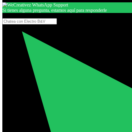
Si tienes alguna pregunta, estamos aquí para responderle
Gracias, por seguir aquí