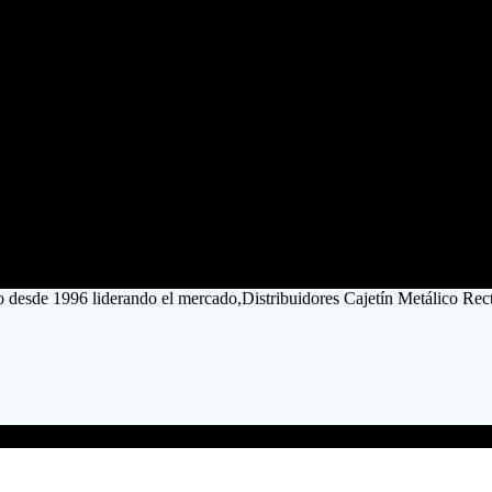
ro desde 1996 liderando el mercado,Distribuidores Cajetín Metálico Rec