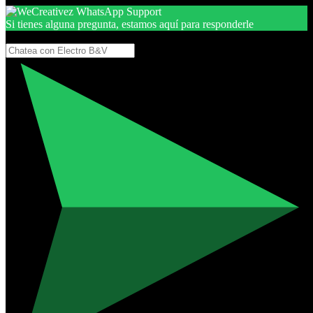
Si tienes alguna pregunta, estamos aquí para responderle
Gracias, por seguir aquí