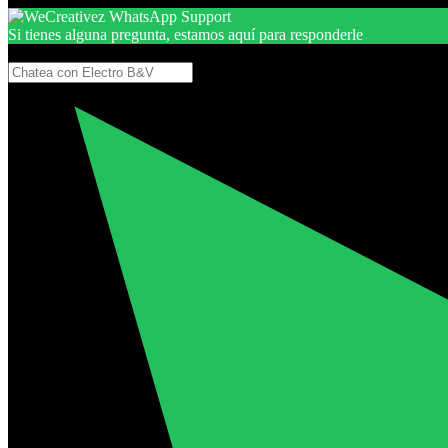
Si tienes alguna pregunta, estamos aquí para responderle
Gracias, por seguir aquí