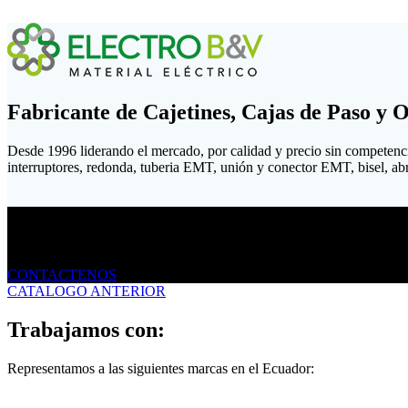
Fabricante de Cajetines, Cajas de Paso y 
Desde 1996 liderando el mercado, por calidad y precio sin competenc
interruptores, redonda, tuberia EMT, unión y conector EMT, bisel, abraz
Envíanos un mensaje
CONTACTENOS
CATALOGO ANTERIOR
Trabajamos con:
Representamos a las siguientes marcas en el Ecuador: