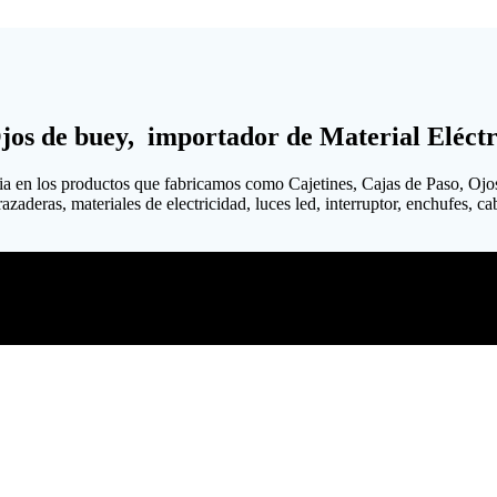
Ojos de buey, importador de Material Eléctr
ia en los productos que fabricamos como Cajetines, Cajas de Paso, Ojo
aderas, materiales de electricidad, luces led, interruptor, enchufes, cabl