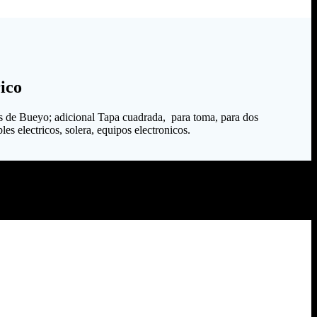
ico
s de Bueyo; adicional Tapa cuadrada, para toma, para dos
es electricos, solera, equipos electronicos.