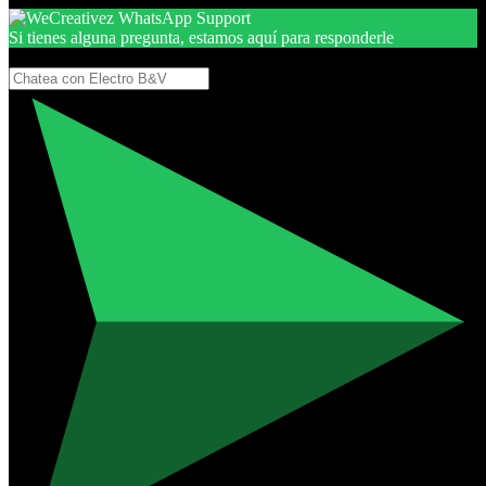
Si tienes alguna pregunta, estamos aquí para responderle
Gracias, por seguir aquí