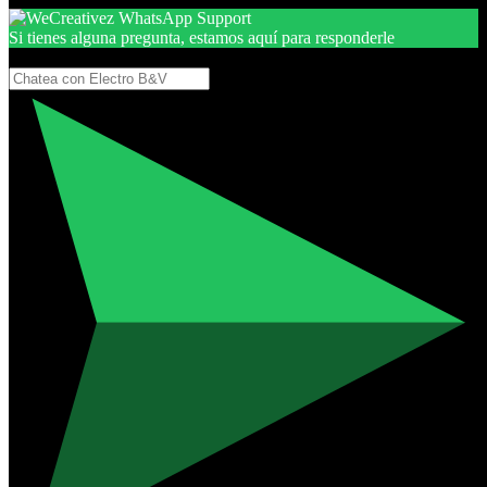
Si tienes alguna pregunta, estamos aquí para responderle
Gracias, por seguir aquí