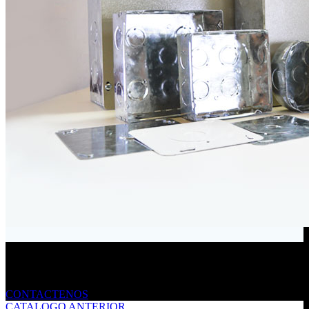
Envíanos un mensaje
CONTACTENOS
CATALOGO ANTERIOR