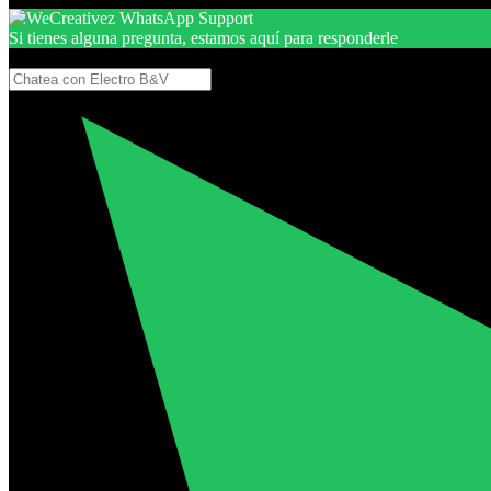
Si tienes alguna pregunta, estamos aquí para responderle
Gracias, por seguir aquí