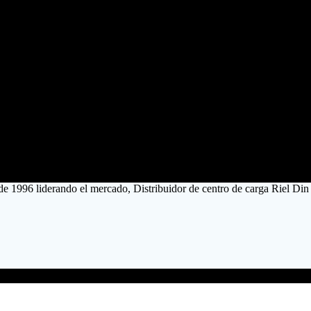
de 1996 liderando el mercado, Distribuidor de centro de carga Riel Di