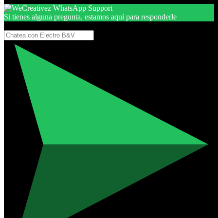
Si tienes alguna pregunta, estamos aquí para responderle
Gracias, por seguir aquí