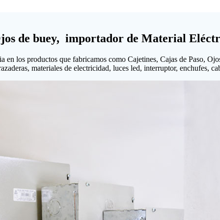
Ojos de buey, importador de Material Eléctr
ia en los productos que fabricamos como Cajetines, Cajas de Paso, Ojo
aderas, materiales de electricidad, luces led, interruptor, enchufes, cabl