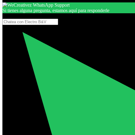
Si tienes alguna pregunta, estamos aquí para responderle
Gracias, por seguir aquí