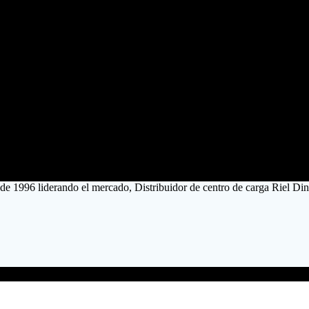
sde 1996 liderando el mercado, Distribuidor de centro de carga Riel Di