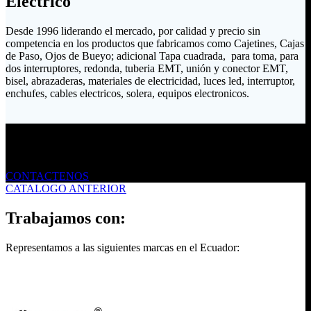
Eléctrico
Desde 1996 liderando el mercado, por calidad y precio sin
competencia en los productos que fabricamos como Cajetines, Cajas
de Paso, Ojos de Bueyo; adicional Tapa cuadrada, para toma, para
dos interruptores, redonda, tuberia EMT, unión y conector EMT,
bisel, abrazaderas, materiales de electricidad, luces led, interruptor,
enchufes, cables electricos, solera, equipos electronicos.
Envíanos un mensaje
CONTACTENOS
CATALOGO ANTERIOR
Trabajamos con:
Representamos a las siguientes marcas en el Ecuador: