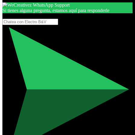
Si tienes alguna pregunta, estamos aquí para responderle
Gracias, por seguir aquí