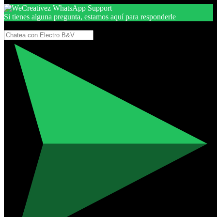
Si tienes alguna pregunta, estamos aquí para responderle
Gracias, por seguir aquí