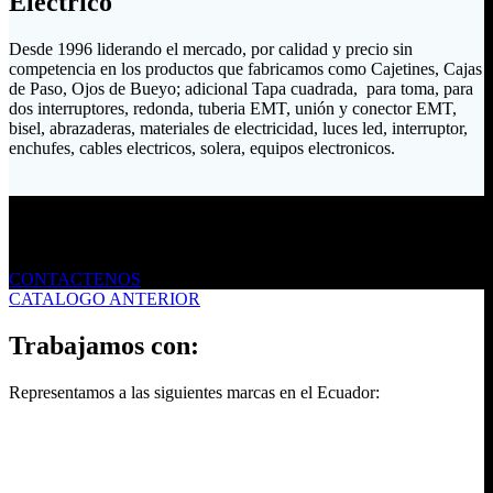
Eléctrico
Desde 1996 liderando el mercado, por calidad y precio sin
competencia en los productos que fabricamos como Cajetines, Cajas
de Paso, Ojos de Bueyo; adicional Tapa cuadrada, para toma, para
dos interruptores, redonda, tuberia EMT, unión y conector EMT,
bisel, abrazaderas, materiales de electricidad, luces led, interruptor,
enchufes, cables electricos, solera, equipos electronicos.
Envíanos un mensaje
CONTACTENOS
CATALOGO ANTERIOR
Trabajamos con:
Representamos a las siguientes marcas en el Ecuador: