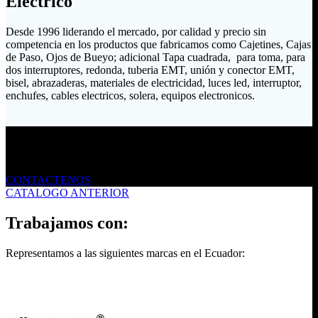
Eléctrico
Desde 1996 liderando el mercado, por calidad y precio sin
competencia en los productos que fabricamos como Cajetines, Cajas
de Paso, Ojos de Bueyo; adicional Tapa cuadrada, para toma, para
dos interruptores, redonda, tuberia EMT, unión y conector EMT,
bisel, abrazaderas, materiales de electricidad, luces led, interruptor,
enchufes, cables electricos, solera, equipos electronicos.
Envíanos un mensaje
CONTACTENOS
CATALOGO ANTERIOR
Trabajamos con:
Representamos a las siguientes marcas en el Ecuador: