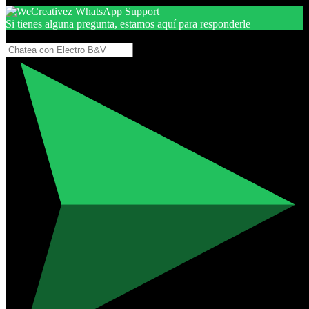
Si tienes alguna pregunta, estamos aquí para responderle
Gracias, por seguir aquí