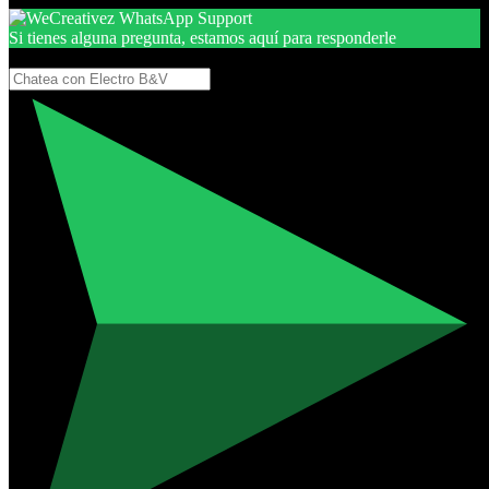
Si tienes alguna pregunta, estamos aquí para responderle
Gracias, por seguir aquí