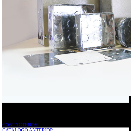
Envíanos un mensaje
CONTACTENOS
CATALOGO ANTERIOR