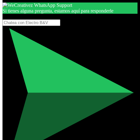
Si tienes alguna pregunta, estamos aquí para responderle
Gracias, por seguir aquí