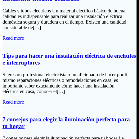
Cables y tubos eléctricos Un material eléctrico básico de buena
calidad es indispensable para realizar una instalación eléctrica
doméstica segura y duradera en el tiempo. Existen una cantidad
considerable de[…]
Read more
Tips para hacer una instalación eléctrica de enchufes
e interruptores
Si eres un profesional electricista o un aficionado de hacer por ti
mismo reparaciones eléctricas o remodelaciones en casa, es
importante saber exactamente cómo hacer una instalación
eléctrica en casa, conocer el[…]
Read more
7 consejos para elegir la iluminación perfecta para
tu hogar
7 consejos para elegir la iluminación perfecta para tu hogar La