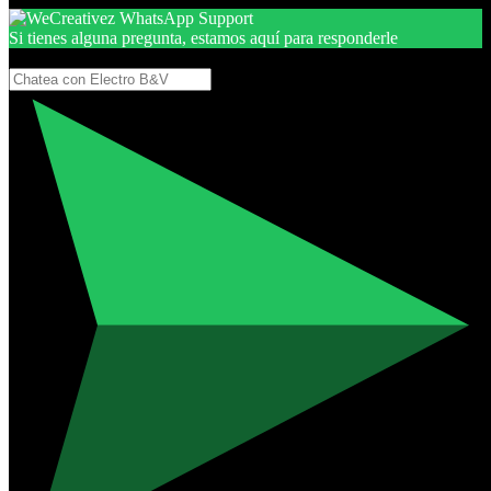
Si tienes alguna pregunta, estamos aquí para responderle
Gracias, por seguir aquí