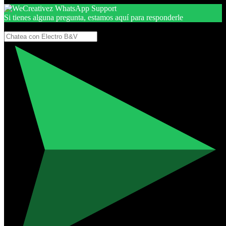
Si tienes alguna pregunta, estamos aquí para responderle
Gracias, por seguir aquí