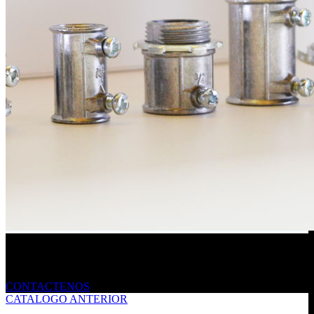
Envíanos un mensaje
CONTACTENOS
CATALOGO ANTERIOR