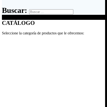
Buscar:
CATÁLOGO
Seleccione la categoría de productos que le ofrecemos: