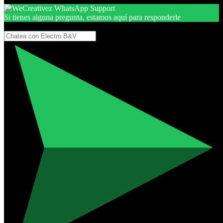
Si tienes alguna pregunta, estamos aquí para responderle
Gracias, por seguir aquí