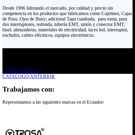
Desde 1996 liderando el mercado, por calidad y precio sin
competencia en los productos que fabricamos como Cajetines, Cajas
de Paso, Ojos de Buey; adicional Tapa cuadrada, para toma, para
dos interruptores, redonda, tubería EMT, unión y conector EMT,
bisel, abrazaderas, materiales de electricidad, luces led, interruptor,
enchufes, cables eléctricos, equipos electrónicos.
Envíanos un mensaje
CONTACTENOS
CATALOGO ANTERIOR
Trabajamos con:
Representamos a las siguientes marcas en el Ecuador: