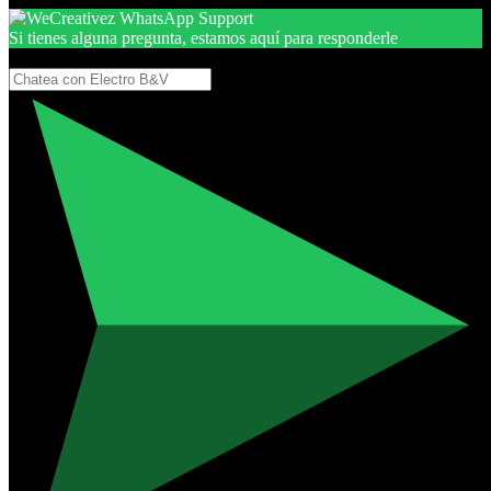
Si tienes alguna pregunta, estamos aquí para responderle
Gracias, por seguir aquí