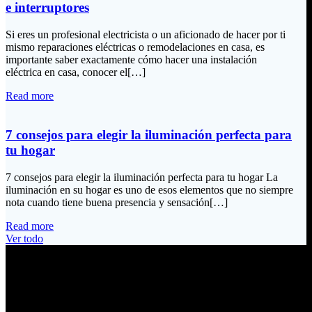
e interruptores
Si eres un profesional electricista o un aficionado de hacer por ti
mismo reparaciones eléctricas o remodelaciones en casa, es
importante saber exactamente cómo hacer una instalación
eléctrica en casa, conocer el[…]
Read more
7 consejos para elegir la iluminación perfecta para
tu hogar
7 consejos para elegir la iluminación perfecta para tu hogar La
iluminación en su hogar es uno de esos elementos que no siempre
nota cuando tiene buena presencia y sensación[…]
Read more
Ver todo
Información de Contacto
Dirección: