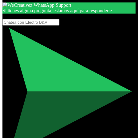
Si tienes alguna pregunta, estamos aquí para responderle
Gracias, por seguir aquí