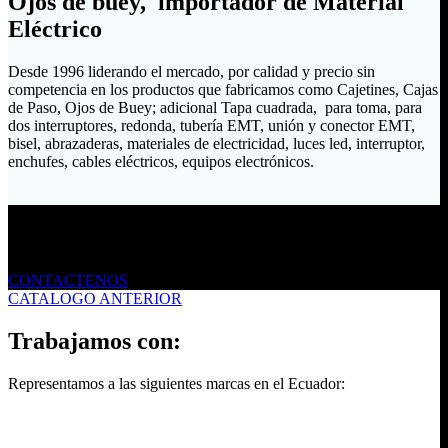
Ojos de buey, importador de Material
Eléctrico
Desde 1996 liderando el mercado, por calidad y precio sin
competencia en los productos que fabricamos como Cajetines, Cajas
de Paso, Ojos de Buey; adicional Tapa cuadrada, para toma, para
dos interruptores, redonda, tubería EMT, unión y conector EMT,
bisel, abrazaderas, materiales de electricidad, luces led, interruptor,
enchufes, cables eléctricos, equipos electrónicos.
Envíanos un mensaje
CONTACTENOS
CATALOGO ANTERIOR
Trabajamos con:
Representamos a las siguientes marcas en el Ecuador: