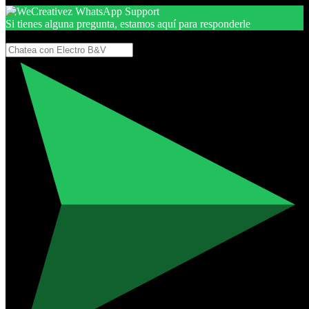
Si tienes alguna pregunta, estamos aquí para responderle
Gracias, por seguir aquí