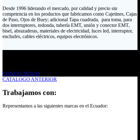
Desde 1996 liderando el mercado, por calidad y precio sin
competencia en los productos que fabricamos como Cajetines, Cajas
de Paso, Ojos de Buey; adicional Tapa cuadrada, para toma, para
dos interruptores, redonda, tubería EMT, unión y conector EMT,
bisel, abrazaderas, materiales de electricidad, luces led, interruptor,
enchufes, cables eléctricos, equipos electrónicos.
Envíanos un mensaje
CONTACTENOS
CATALOGO ANTERIOR
Trabajamos con:
Representamos a las siguientes marcas en el Ecuador: