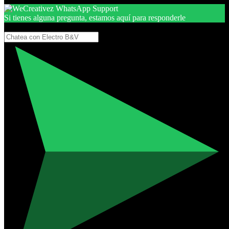
Si tienes alguna pregunta, estamos aquí para responderle
Gracias, por seguir aquí