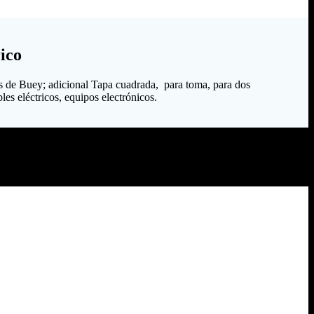
ico
s de Buey; adicional Tapa cuadrada, para toma, para dos
les eléctricos, equipos electrónicos.