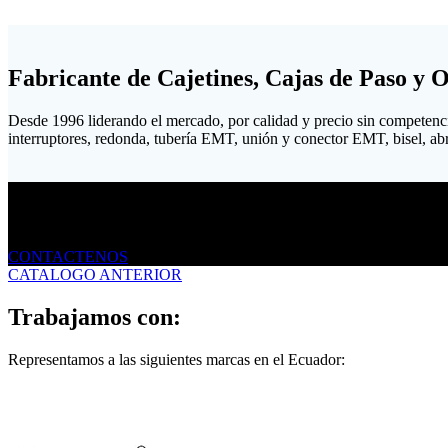
Fabricante de Cajetines, Cajas de Paso y 
Desde 1996 liderando el mercado, por calidad y precio sin competenc
interruptores, redonda, tubería EMT, unión y conector EMT, bisel, abraz
Envíanos un mensaje
CONTACTENOS
CATALOGO ANTERIOR
Trabajamos con:
Representamos a las siguientes marcas en el Ecuador: