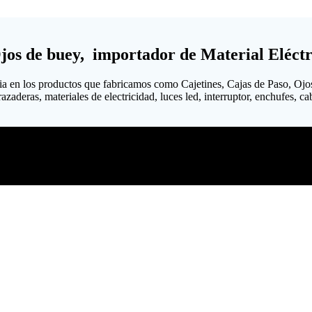
Ojos de buey, importador de Material Eléctr
ia en los productos que fabricamos como Cajetines, Cajas de Paso, Ojo
aderas, materiales de electricidad, luces led, interruptor, enchufes, cab