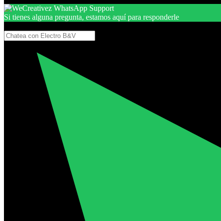
Si tienes alguna pregunta, estamos aquí para responderle
Gracias, por seguir aquí