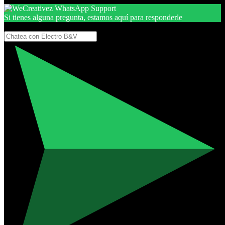
Si tienes alguna pregunta, estamos aquí para responderle
Gracias, por seguir aquí