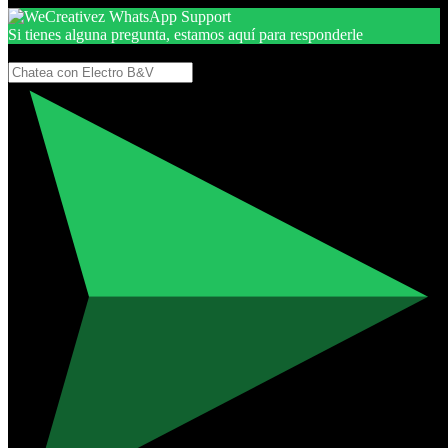
Si tienes alguna pregunta, estamos aquí para responderle
Gracias, por seguir aquí