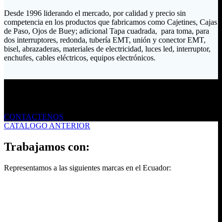
Desde 1996 liderando el mercado, por calidad y precio sin
competencia en los productos que fabricamos como Cajetines, Cajas
de Paso, Ojos de Buey; adicional Tapa cuadrada, para toma, para
dos interruptores, redonda, tubería EMT, unión y conector EMT,
bisel, abrazaderas, materiales de electricidad, luces led, interruptor,
enchufes, cables eléctricos, equipos electrónicos.
Envíanos un mensaje
CONTACTENOS
CATALOGO ANTERIOR
Trabajamos con:
Representamos a las siguientes marcas en el Ecuador: