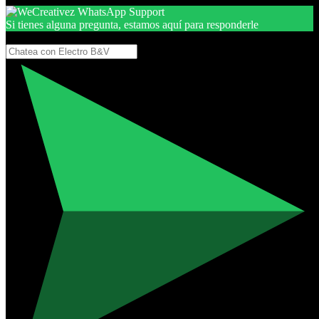
Si tienes alguna pregunta, estamos aquí para responderle
Gracias, por seguir aquí