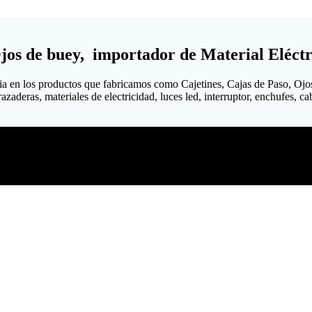
Ojos de buey, importador de Material Eléctr
ia en los productos que fabricamos como Cajetines, Cajas de Paso, Ojo
aderas, materiales de electricidad, luces led, interruptor, enchufes, cab