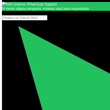
Si tienes alguna pregunta, estamos aquí para responderle
Gracias, por seguir aquí