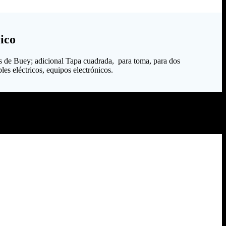
ico
s de Buey; adicional Tapa cuadrada, para toma, para dos
les eléctricos, equipos electrónicos.