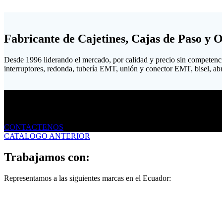
Fabricante de Cajetines, Cajas de Paso y 
Desde 1996 liderando el mercado, por calidad y precio sin competenc
interruptores, redonda, tubería EMT, unión y conector EMT, bisel, abraz
Envíanos un mensaje
CONTACTENOS
CATALOGO ANTERIOR
Trabajamos con:
Representamos a las siguientes marcas en el Ecuador: