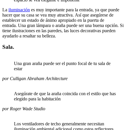
La
iluminación
es muy importante para la entrada, ya que puede
hacer que su casa se vea muy atractiva. Así que asegúrese de
establecer un estado de ánimo apropiado en la puerta de
entrada. Una gran lámpara o araña puede ser una buena opción. Si
tiene ilustraciones en las paredes, las luces decorativas pueden
ayudarlo a resaltar su belleza.
Sala.
Una gran araña puede ser el punto focal de tu sala de
estar
por Culligan Abraham Architecture
Asegúrate de que la araña coincida con el estilo que has
elegido para la habitación
por Roger Wade Studio
Los ventiladores de techo generalmente necesitan
iluminación ambiental adicional como estos reflectores