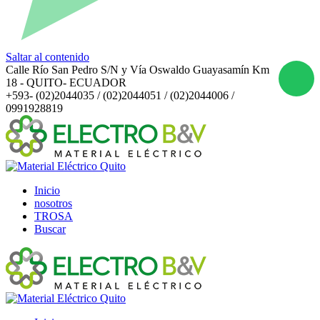
Saltar al contenido
Calle Río San Pedro S/N y Vía Oswaldo Guayasamín Km
18 - QUITO- ECUADOR
+593- (02)2044035 / (02)2044051 / (02)2044006 /
0991928819
Inicio
nosotros
TROSA
Buscar