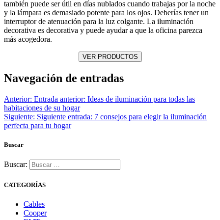
también puede ser útil en días nublados cuando trabajas por la noche
y la lámpara es demasiado potente para los ojos. Deberías tener un
interruptor de atenuación para la luz colgante. La iluminación
decorativa es decorativa y puede ayudar a que la oficina parezca
más acogedora.
Navegación de entradas
Anterior:
Entrada anterior:
Ideas de iluminación para todas las
habitaciones de su hogar
Siguiente:
Siguiente entrada:
7 consejos para elegir la iluminación
perfecta para tu hogar
Buscar
Buscar:
CATEGORÍAS
Cables
Cooper