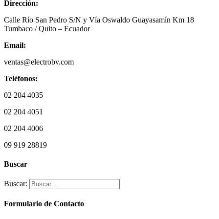
Dirección:
Calle Río San Pedro S/N y Vía Oswaldo Guayasamín Km 18
Tumbaco / Quito – Ecuador
Email:
ventas@electrobv.com
Teléfonos:
02 204 4035
02 204 4051
02 204 4006
09 919 28819
Buscar
Buscar:
Formulario de Contacto