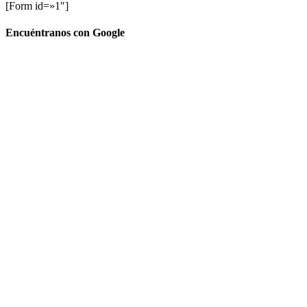
[Form id=»1″]
Encuéntranos con Google