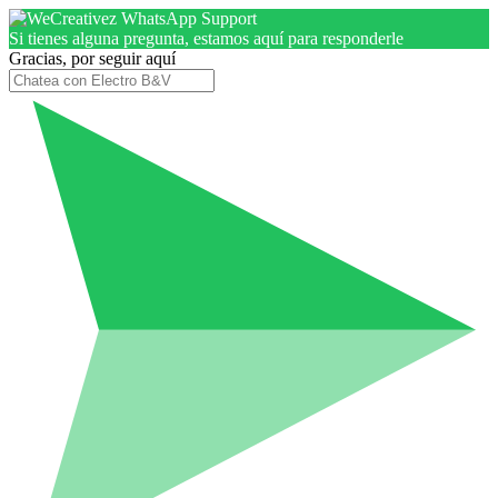
Si tienes alguna pregunta, estamos aquí para responderle
Gracias, por seguir aquí