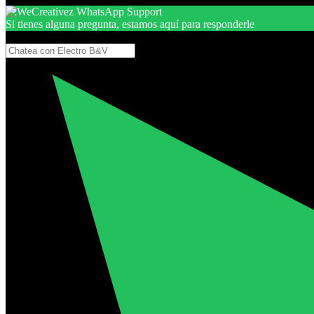
Si tienes alguna pregunta, estamos aquí para responderle
Gracias, por seguir aquí