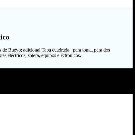
ico
s de Bueyo; adicional Tapa cuadrada, para toma, para dos
es electricos, solera, equipos electronicos.