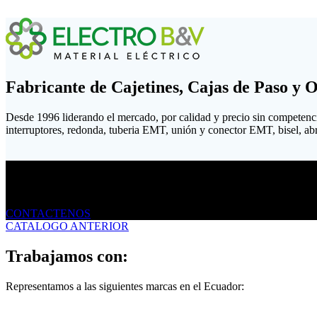
Fabricante de Cajetines, Cajas de Paso y 
Desde 1996 liderando el mercado, por calidad y precio sin competenc
interruptores, redonda, tuberia EMT, unión y conector EMT, bisel, abraz
Envíanos un mensaje
CONTACTENOS
CATALOGO ANTERIOR
Trabajamos con:
Representamos a las siguientes marcas en el Ecuador: