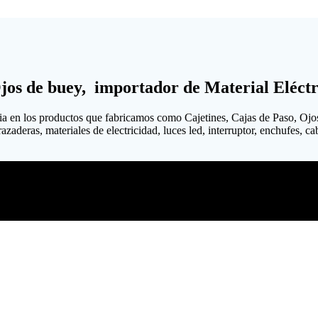
Ojos de buey, importador de Material Eléctr
ia en los productos que fabricamos como Cajetines, Cajas de Paso, Ojo
aderas, materiales de electricidad, luces led, interruptor, enchufes, cabl