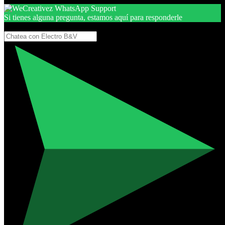
Si tienes alguna pregunta, estamos aquí para responderle
Gracias, por seguir aquí