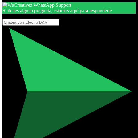
Si tienes alguna pregunta, estamos aquí para responderle
Gracias, por seguir aquí