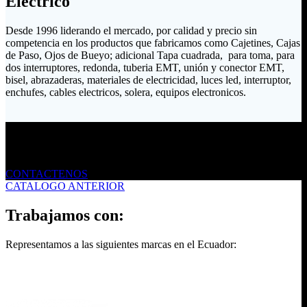
Eléctrico
Desde 1996 liderando el mercado, por calidad y precio sin
competencia en los productos que fabricamos como Cajetines, Cajas
de Paso, Ojos de Bueyo; adicional Tapa cuadrada, para toma, para
dos interruptores, redonda, tuberia EMT, unión y conector EMT,
bisel, abrazaderas, materiales de electricidad, luces led, interruptor,
enchufes, cables electricos, solera, equipos electronicos.
Envíanos un mensaje
CONTACTENOS
CATALOGO ANTERIOR
Trabajamos con:
Representamos a las siguientes marcas en el Ecuador: