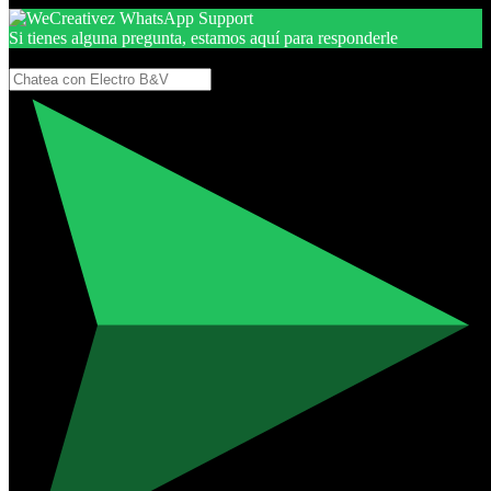
Si tienes alguna pregunta, estamos aquí para responderle
Gracias, por seguir aquí