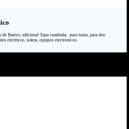
ico
s de Bueyo; adicional Tapa cuadrada, para toma, para dos
es electricos, solera, equipos electronicos.