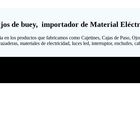
Ojos de buey, importador de Material Eléctr
ia en los productos que fabricamos como Cajetines, Cajas de Paso, Ojo
aderas, materiales de electricidad, luces led, interruptor, enchufes, cabl