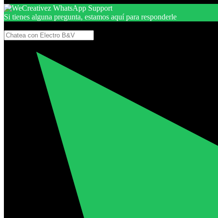
Si tienes alguna pregunta, estamos aquí para responderle
Gracias, por seguir aquí