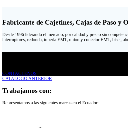
Fabricante de Cajetines, Cajas de Paso y 
Desde 1996 liderando el mercado, por calidad y precio sin competenc
interruptores, redonda, tuberia EMT, unión y conector EMT, bisel, abraz
Envíanos un mensaje
CONTACTENOS
CATALOGO ANTERIOR
Trabajamos con:
Representamos a las siguientes marcas en el Ecuador: