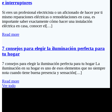
e interruptores
Si eres un profesional electricista o un aficionado de hacer por ti
mismo reparaciones eléctricas o remodelaciones en casa, es
importante saber exactamente cómo hacer una instalación
eléctrica en casa, conocer el[…]
Read more
7 consejos para elegir la iluminación perfecta para
tu hogar
7 consejos para elegir la iluminación perfecta para tu hogar La
iluminación en su hogar es uno de esos elementos que no siempre
nota cuando tiene buena presencia y sensación[…]
Read more
Ver todo
Información de Contacto
Dirección: