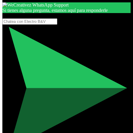
Si tienes alguna pregunta, estamos aquí para responderle
Gracias, por seguir aquí