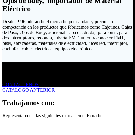
Ojos de buey, importador de Material
Eléctrico
Desde 1996 liderando el mercado, por calidad y precio sin
competencia en los productos que fabricamos como Cajetines, Cajas
de Paso, Ojos de Buey; adicional Tapa cuadrada, para toma, para
dos interruptores, redonda, tubería EMT, unión y conector EMT,
bisel, abrazaderas, materiales de electricidad, luces led, interruptor,
enchufes, cables eléctricos, equipos electrónicos.
Envíanos un mensaje
CONTACTENOS
CATALOGO ANTERIOR
Trabajamos con:
Representamos a las siguientes marcas en el Ecuador: