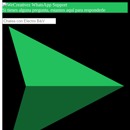
Si tienes alguna pregunta, estamos aquí para responderle
Gracias, por seguir aquí