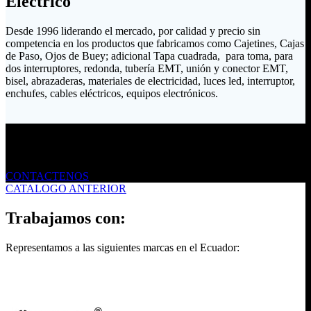
Eléctrico
Desde 1996 liderando el mercado, por calidad y precio sin
competencia en los productos que fabricamos como Cajetines, Cajas
de Paso, Ojos de Buey; adicional Tapa cuadrada, para toma, para
dos interruptores, redonda, tubería EMT, unión y conector EMT,
bisel, abrazaderas, materiales de electricidad, luces led, interruptor,
enchufes, cables eléctricos, equipos electrónicos.
Envíanos un mensaje
CONTACTENOS
CATALOGO ANTERIOR
Trabajamos con:
Representamos a las siguientes marcas en el Ecuador: